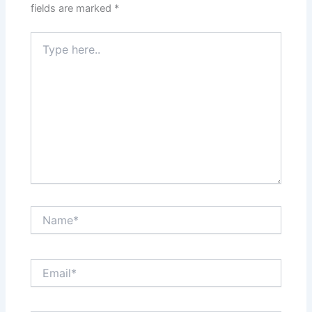
fields are marked
*
Type
here..
Name*
Email*