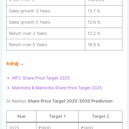
Sales growth 3 Years
13.7 %
Sales growth 5 Years
12.6 %
Return over 3 Years
12.2 %
Return over 5 Years
18.6 %
ये भी पढ़े : –
IRFC Share Price Target 2025
Mahindra & Mahindra Share Price Target 2025
Dr Reddys
Share Price Target 2025-2030 Prediction
Year
Target 1
Target 2
2025
₹1600
₹1800