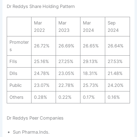
Dr Reddys Share Holding Pattern
Mar
Mar
Mar
Sep
2022
2023
2024
2024
Promoter
26.72%
26.69%
26.65%
26.64%
s
FIIs
25.16%
27.25%
29.13%
27.53%
DIIs
24.78%
23.05%
18.31%
21.48%
Public
23.07%
22.78%
25.73%
24.20%
Others
0.28%
0.22%
0.17%
0.16%
Dr Reddys Peer Companies
Sun Pharma.Inds.