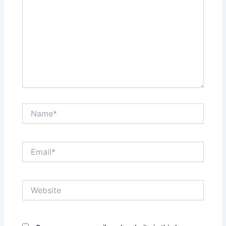
Name*
Email*
Website