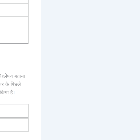
िश्लेषण बताया
यर के पिछले
किया है
।