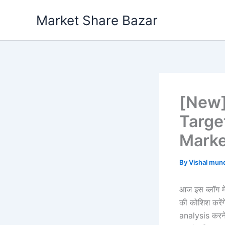
Skip
Market Share Bazar
to
content
[New]
Targe
Marke
By
Vishal mu
आज इस ब्लॉग 
की कोशिश करेंग
analysis करने 