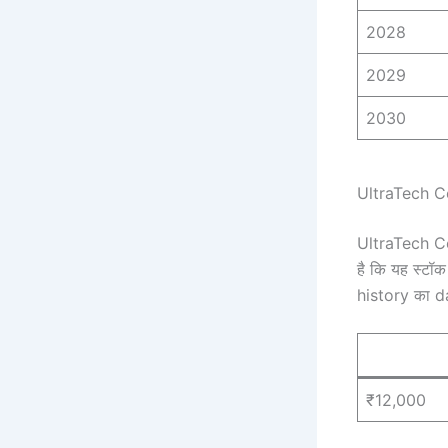
2028
2029
2030
UltraTech C
UltraTech Cem
है कि यह स्टॉ
history का da
₹12,000